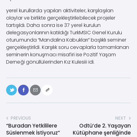
yerel kurullarda yapılan aktiviteler, karşılaşılan
olaylar ve birlikte gerçekleştirilebilecek projeler
tartışıldı. Daha sonra ise 37 yerel kurulun
delegasyonlarının katıldığı TurkMSIC Genel Kurulu
oturumunda “Mandalina Kabukları” başlıklı seminer
gerçekleştirildi. Karşılık soru cevaplarla tamamlanan
seminerin konuşmacı misafiri ise Pozitif Yaşam
Derneği gönüllülerinden Kız Kulesiii idi.
PREVIOUS
NEXT
“Buradan Yetkililere
Odtü’de 2. Yaşayan
Süslenmek İstiyoruz”
Kütüphane şenliğinde