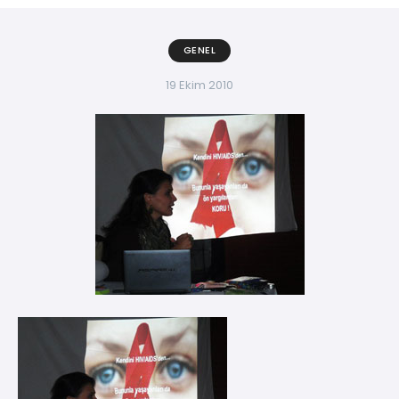
GENEL
19 Ekim 2010