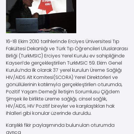
16-18 Ekim 2010 tarihlerinde Erciyes Üniversitesi Tıp
Fakültesi Dekanlığı ve Türk Tıp Öğrencileri Uluslararası
Birliği (TurkMSIC) Erciyes Yerel Kurulu ev sahipliğinde
Kayseri’de gerçekleştirilen TurkMSIC 59. Ekim Genel
Kurulu’nda ilk olarak 37 yerel kurulun Üreme Sağlığı
HIV/AIDS Alt Komitesi(SCORA) Yerel Direktörleri ve
gönüllülerinin katılımıyla gerçekleştirilen oturumda,
Pozitif Yaşam Derneği İletişim Sorumlusu Çiğdem
Şimşek ile birlikte üreme sağlığı, cinsel sağlık,
HIV/AIDS, HIV Pozitif bireyler ve karşılaştıkları hak
ihlalleri gibi konular üzerinde duruldu.
Karşılıklı fikir paylaşımında bulunulan oturumda
ayrıca