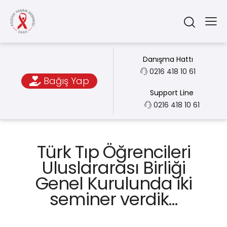
Danışma Hattı
0216 418 10 61
Bağış Yap
Support Line
0216 418 10 61
Türk Tıp Öğrencileri
Uluslararası Birliği
Genel Kurulunda iki
seminer verdik…