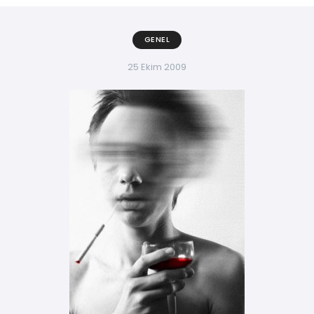
GENEL
25 Ekim 2009