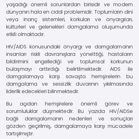
yaşadığı önemli sorunlardan birisidir ve modern
dünyanın hala en ciddi problemidir. Toplumların dini
veya inanç sistemleri, korkuları ve önyargıları,
kültürleri ve gelenekleri damgalama oluşumunda
etkili olmaktadır.
HIV/AIDS konusundaki önyargı ve damgalamanın
insanları riskli davranışlara yönelttiği, hastaların
bildirimini engellediği ve toplumsal korkunun
bulaşmayı arttırdığı belirtilmektedir. AIDS ile
damgalamaya karşı savaşta hemşirelerin bu
damgalama ve sessizlik duvarının yıkılmasında
liderlik edecekleri bilinmektedir.
Bu açıdan hemşirelere önemli görev ve
sorumluluklar düşmektedir. Bu yazıda HIV/AIDSe
bağlı damgalamanın nedenleri ve sonuçları
gözden geçirilmiş, damgalamaya karşı mücadele
tartışılmıştır.