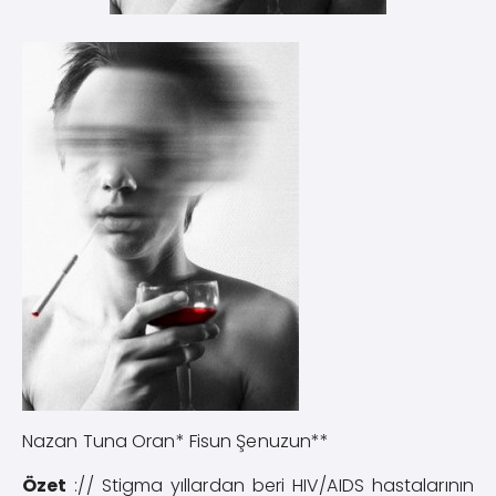
Nazan Tuna Oran* Fisun Şenuzun**
Özet
:// Stigma yıllardan beri HIV/AIDS hastalarının