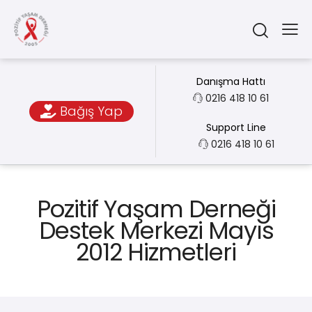
Danışma Hattı
0216 418 10 61
Bağış Yap
Support Line
0216 418 10 61
Pozitif Yaşam Derneği
Destek Merkezi Mayıs
2012 Hizmetleri