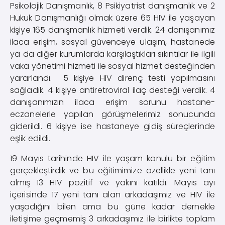
Psikolojik Danışmanlık, 8 Psikiyatrist danışmanlık ve 2
Hukuk Danışmanlığı olmak üzere 65 HIV ile yaşayan
kişiye 165 danışmanlık hizmeti verdik. 24 danışanımız
ilaca erişim, sosyal güvenceye ulaşım, hastanede
ya da diğer kurumlarda karşılaştıkları sıkıntılar ile ilgili
vaka yönetimi hizmeti ile sosyal hizmet desteğinden
yararlandı. 5 kişiye HIV direnç testi yapılmasını
sağladık. 4 kişiye antiretroviral ilaç desteği verdik. 4
danışanımızın ilaca erişim sorunu hastane-
eczanelerle yapılan görüşmelerimiz sonucunda
giderildi. 6 kişiye ise hastaneye gidiş süreçlerinde
eşlik edildi.
19 Mayıs tarihinde HIV ile yaşam konulu bir eğitim
gerçekleştirdik ve bu eğitimimize özellikle yeni tanı
almış 13 HIV pozitif ve yakını katıldı. Mayıs ayı
içerisinde 17 yeni tanı alan arkadaşımız ve HIV ile
yaşadığını bilen ama bu güne kadar dernekle
iletişime geçmemiş 3 arkadaşımız ile birlikte toplam