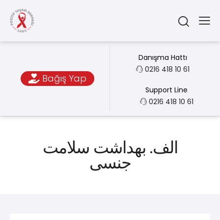
Danışma Hattı
0216 418 10 61
Bağış Yap
Support Line
0216 418 10 61
الف. بهداشت سلامت
جنسی