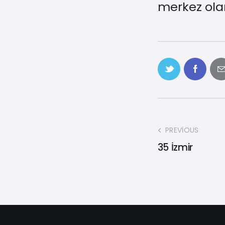
merkez olan
PREVIOUS
35 İzmir