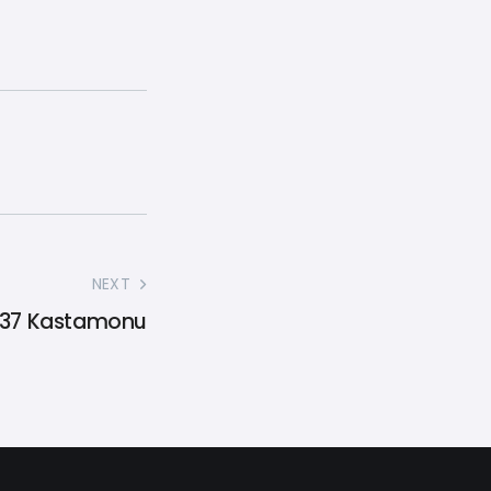
NEXT
37 Kastamonu