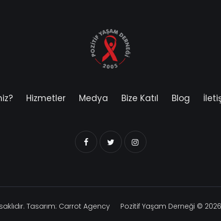
miz?
Hizmetler
Medya
Bize Katıl
Blog
İlet
aklıdır. Tasarım:
Carrot Agency
Pozitif Yaşam Derneği
© 2026.