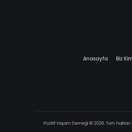
Anasayfa
Biz Ki
Pozitif Yaşam Derneği
© 2026. Tüm hakları s