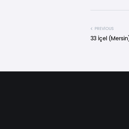
PREVIOUS
33 İçel (Mersin