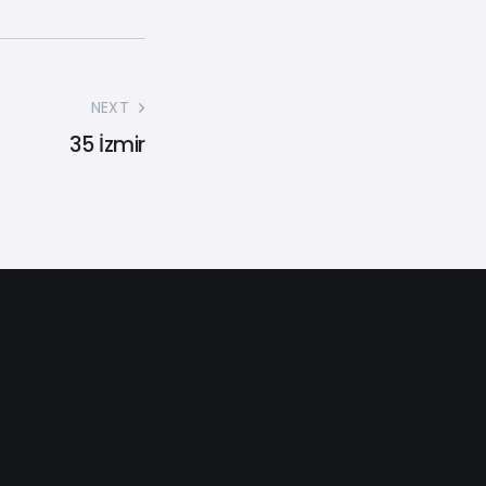
NEXT
35 İzmir