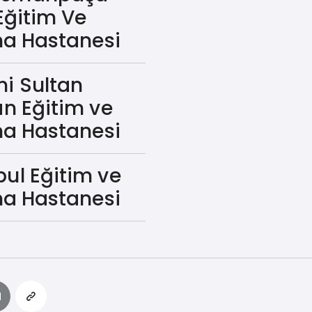
Eğitim Ve
ma Hastanesi
i Sultan
n Eğitim ve
ma Hastanesi
bul Eğitim ve
ma Hastanesi