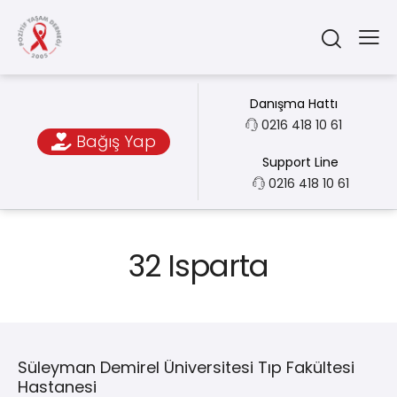
Danışma Hattı
0216 418 10 61
Bağış Yap
Support Line
0216 418 10 61
32 Isparta
Süleyman Demirel Üniversitesi Tıp Fakültesi
Hastanesi