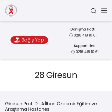
Danışma Hattı
0216 418 10 61
Bağış Yap
Support Line
0216 418 10 61
28 Giresun
Giresun Prof. Dr. A.İlhan Özdemir Eğitim ve
Araştırma Hastanesi