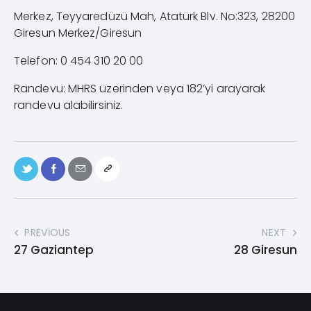
Merkez, Teyyaredüzü Mah, Atatürk Blv. No:323, 28200
Giresun Merkez/Giresun
Telefon: 0 454 310 20 00
Randevu: MHRS üzerinden veya 182’yi arayarak
randevu alabilirsiniz.
PREVIOUS
NEXT
27 Gaziantep
28 Giresun