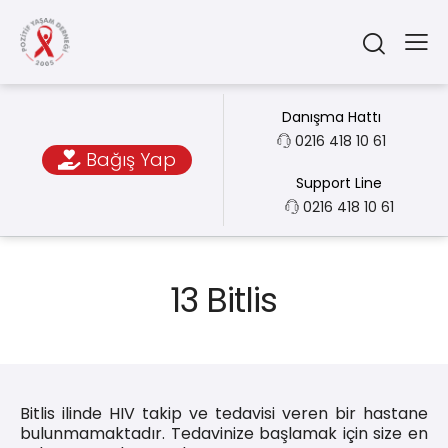
Danışma Hattı
0216 418 10 61
Bağış Yap
Support Line
0216 418 10 61
13 Bitlis
Bitlis ilinde HIV takip ve tedavisi veren bir hastane
bulunmamaktadır. Tedavinize başlamak için size en