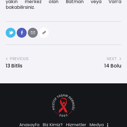
yakın merkez olan Batman veya Van’a
bakabilirsiniz.
PREVIOUS
NEXT
13 Bitlis
14 Bolu
Anasayfa
Biz Kimiz?
Hizmetler
Medya