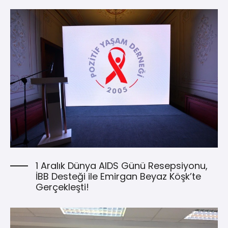
1 Aralık Dünya AIDS Günü Resepsiyonu,
İBB Desteği ile Emirgan Beyaz Köşk’te
Gerçekleşti!