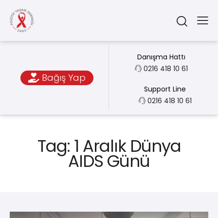
Danışma Hattı
0216 418 10 61
Bağış Yap
Support Line
0216 418 10 61
Tag: 1 Aralık Dünya
AIDS Günü