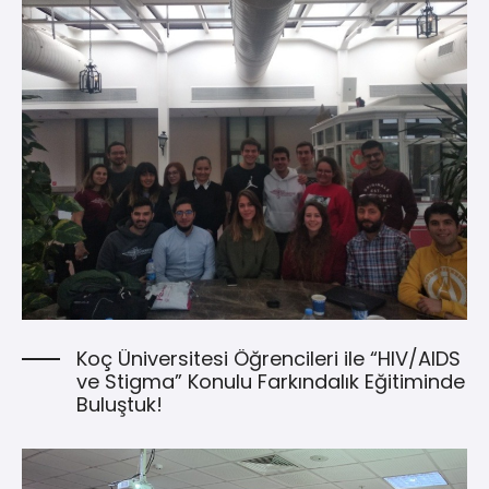
Koç Üniversitesi Öğrencileri ile “HIV/AIDS
ve Stigma” Konulu Farkındalık Eğitiminde
Buluştuk!