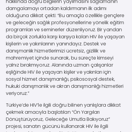
hakkında doğru bilgilerin yayılmasını sağlamanın
damgalamayı ortadan kaldırmanın ilk adımı
olduğuna dikkat çekti: “Bu amaçla özellikle gençlere
ve geleceğin sağlık profesyonellerine yönelik eğitim
programları ve seminerler düzenliyoruz. Bir yandan
da birçok zorlukla karşı karşıya kalan HIV ile yaşayan
kişilerin ve yakınlarının yanındayız. Destek ve
danışmanlık hizmetlerimizi ücretsiz, gizlilik ve
mahremiyet içinde sunarak, bu süreçte kimseyi
yalnız bırakmıyoruz. Alanında uzman çalışanlar
eşliğinde HIV ile yaşayan kişiler ve yakınları için
sosyal hizmet danışmanlığı, psikososyal destek,
hukuki danışmanlık ve akran danışmanlığı hizmetleri
veriyoruz.”
Türkiye’de HIV’le ilgili doğru bilinen yanlışlara dikkat
çekmek amacıyla başlatılan “Ön Yargıları
Dönüştürüyoruz, Geleceğe Umutla Bakıyoruz”
projesi, sanatın gücünü kullanarak HIV ile ilgili