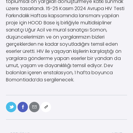
toplumsal ön yargıları dönüştürmeye katkı sunmak
üzere tasarlandı. 15-25 Kasım 2024 Avrupa HIV Testi
Farkındalık Haftası kapsamında lansmanı yapılan
proje için HOOD Base iş birliğiyle multidisipliner
sanatçı Uğur Acil ve mural sanatçısı Somon,
düşüncelerimizin ve ön yargılarımızın bizleri
gerçeklerden ne kadar soyutladığını temsil eden
eserler üretti. HIV ile yaşayan kişilerin karşılaştığı ön
yargılara gönderme yapan eserler bir yandan da
umut, yaşam ve dayanıklılığı temsil ediyor. Dev
balonları içeren enstalasyon, 1 hafta boyunca
Bomontiada’da sergilenecek.