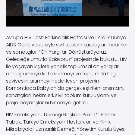
Avrupa HIV Testi Farkındalık Haftası ve 1 Aralık Dünya
AIDS Günü vesilesiyle sivil toplum kuruluşları, hekimler
ve sanatçılar, “Ön Yargıları Dönüştürüyoruz,
Geleceğe Umutla Bakıyoruz” projesinde buluştu. HIV
ile yaşayan kişilere yönelik toplumsal ön yargıları
dönüştürmeye katkı sunmayı ve toplumda bilgi
seviyesini artırmayı hedefleyen projenin
Bomontiada Babylon’da gerçekleştirilen lansmanı,
sanatçıları, hekimleri, sivil toplum kuruluşlarını ve
proje paydaşlarını bir araya getirdi.
HIV Enfeksiyonu Derneği Başkanı Prof. Dr. Fehmi
Tabak, Türkiye Enfeksiyon Hastalıkları ve Klinik
Mikrobiyoloji Uzmanlık Derneği Yönetim Kurulu Üyesi