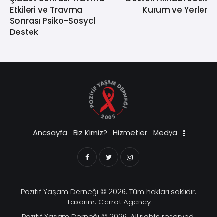
Etkileri ve Travma
Kurum ve Yerler
Sonrası Psiko-Sosyal
Destek
Anasayfa
Biz Kimiz?
Hizmetler
Medya
Pozitif Yaşam Derneği
© 2026. Tüm hakları saklıdır.
Tasarım:
Carrot Agency
Pozitif Yaşam Derneği
© 2026. All rights reserved.