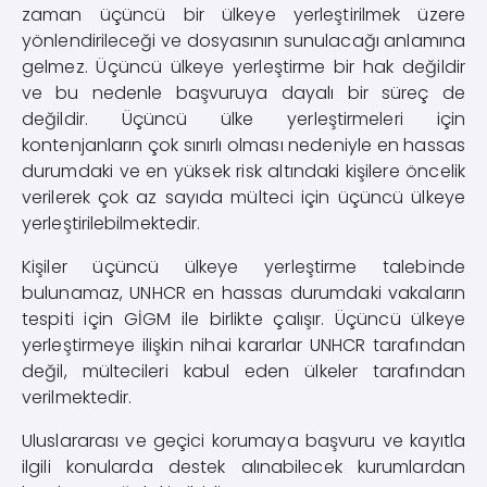
zaman üçüncü bir ülkeye yerleştirilmek üzere
yönlendirileceği ve dosyasının sunulacağı anlamına
gelmez. Üçüncü ülkeye yerleştirme bir hak değildir
ve bu nedenle başvuruya dayalı bir süreç de
değildir. Üçüncü ülke yerleştirmeleri için
kontenjanların çok sınırlı olması nedeniyle en hassas
durumdaki ve en yüksek risk altındaki kişilere öncelik
verilerek çok az sayıda mülteci için üçüncü ülkeye
yerleştirilebilmektedir.
Kişiler üçüncü ülkeye yerleştirme talebinde
bulunamaz, UNHCR en hassas durumdaki vakaların
tespiti için GİGM ile birlikte çalışır. Üçüncü ülkeye
yerleştirmeye ilişkin nihai kararlar UNHCR tarafından
değil, mültecileri kabul eden ülkeler tarafından
verilmektedir.
Uluslararası ve geçici korumaya başvuru ve kayıtla
ilgili konularda destek alınabilecek kurumlardan