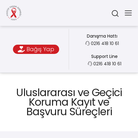
Danışma Hattı
0216 418 10 61
Bağış Yap
Support Line
0216 418 10 61
Uluslararası ve Geçici
Koruma Kayıt ve
Başvuru Süreçleri