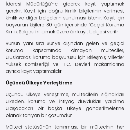
İdaresi Müdürlüğü’ne giderek kayıt yaptırmak
gerekir. Kayıt için doğru kimlik bilgilerinin verilmesi,
kimlik ve diğer belgelerin sunulması istenir. Kayıt için
başvuran kişilere 30 gün içerisinde ‘Geçici Koruma
Kimlik Belgesi’ni’ almak üzere ön kayıt belgesi verilir .
Bunun yanı sıra Suriye dışından gelen ve geçici
koruma kapsamında olmayan mülteciler,
uluslararası koruma başvurusu için Birleşmiş Milletler
Yüksek Komiserliği ve T.C. Devleri makamlarına
ayrıca kayıt yaptırmalıdır.
Üçüncü Ülkeye Yerleştirme
Üçüncü ülkeye yerleştirme, mültecilerin sığındıkları
ülkeden, koruma ve ihtiyaç duydukları yardıma
ulaşacakları bir başka ülkeye gönderilmelerine
olanak tanıyan bir çözümdür.
Mülteci statüsünün tanınması, bir mültecinin her