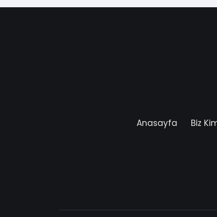
Anasayfa
Biz Ki