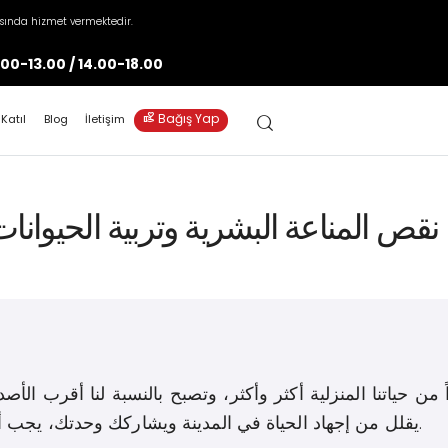
asında hizmet vermektedir.
.00-13.00 / 14.00-18.00
volunteer_activism
Bağış Yap
 Katıl
Blog
İletişim
ص المناعة البشرية وتربية الحيوانات 
من حياتنا المنزلية أكثر وأكثر، وتصبح بالنسبة لنا أقرب الأ
يقلل من إجهاد الحياة في المدينة ويشاركك وحدتك، يجب أن تعتني بصحة حيوانك بقدر ما تعتني بصحتك.