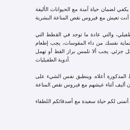
يكفي لضمان حياة آمنة مع الحيوانات الأليفة
فيلي، والتي عادة ما توجد في القطط التي
لحماية نفسك من داء المقوسات، يجب إطعام
ل جزئي. يجب ألا تلمس براز القط أو تهمل
أدوية الطفيليات.
وط المذكورة أعلاه. وينطبق نفس الشيء على
أتمنى لكم حياة سعيدة مع أصدقائكم اللطفاء.