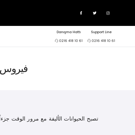
Danışma Hattı
Support Line
0216 418 10 61
0216 418 10 61
فيروس نق
تصبح الحيوانات الأليفة مع مرور الوقت جزءاً 