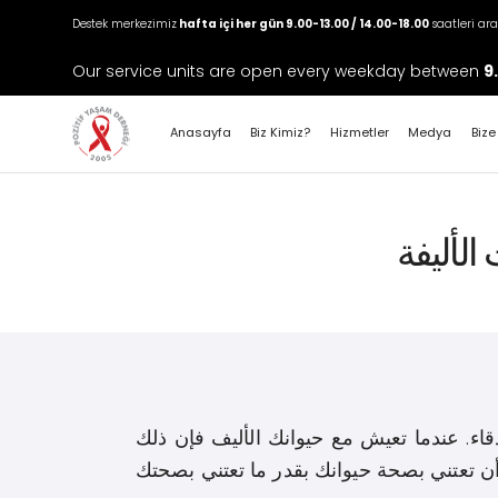
Destek merkezimiz
hafta içi her gün 9.00-13.00 / 14.00-18.00
saatleri ar
Our service units are open every weekday between
9
Anasayfa
Biz Kimiz?
Hizmetler
Medya
Bize
الأليفة
صدقاء. عندما تعيش مع حيوانك الأليف فإن ذلك