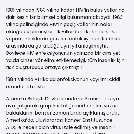
1981 yılından 1983 yılına kadar HIV’in bulaş yollarına
dair kesin bir bilimsel bilgi bulunmamaktaydı. 1983
yılına gelindiğinde HIV’in geçiş yollarının neler
olduğu bulunmuştur. İlk yıllarda erkeklerle seks
yapan erkeklerde görülen enfeksiyonun kadınlar
arasında da görüldüğü aynı yıl anlaşılmıştır.
Böylece HIV enfeksiyonunun yalnızca bir cinsiyeti
ya da cinsel yönelimi etkilemediği, tüm insanlık için
risk oluşturduğu ortaya çıkmıştır.
1984 yılında Afrika’da enfeksiyonun yayılımı ciddi
oranda artmıştır.
Amerika Birleşik Devletlerinde ve Fransa’da ayrı
ayrı çalışan iki grup hastalığa neden olan virüsü
bulduklarını benzer zamanlarda açıklamışlardır.
Amerika’da, Uluslararası Kanser Enstitüsünde
AIDS’e neden olan virüs izole edilmiş ve İnsan T