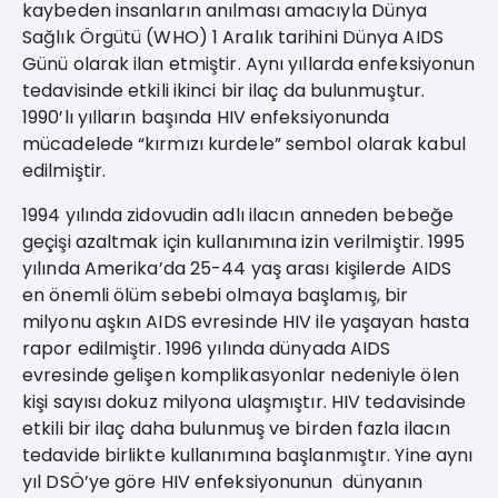
kaybeden insanların anılması amacıyla Dünya
Sağlık Örgütü (WHO) 1 Aralık tarihini Dünya AIDS
Günü olarak ilan etmiştir. Aynı yıllarda enfeksiyonun
tedavisinde etkili ikinci bir ilaç da bulunmuştur.
1990’lı yılların başında HIV enfeksiyonunda
mücadelede “kırmızı kurdele” sembol olarak kabul
edilmiştir.
1994 yılında zidovudin adlı ilacın anneden bebeğe
geçişi azaltmak için kullanımına izin verilmiştir. 1995
yılında Amerika’da 25-44 yaş arası kişilerde AIDS
en önemli ölüm sebebi olmaya başlamış, bir
milyonu aşkın AIDS evresinde HIV ile yaşayan hasta
rapor edilmiştir. 1996 yılında dünyada AIDS
evresinde gelişen komplikasyonlar nedeniyle ölen
kişi sayısı dokuz milyona ulaşmıştır. HIV tedavisinde
etkili bir ilaç daha bulunmuş ve birden fazla ilacın
tedavide birlikte kullanımına başlanmıştır. Yine aynı
yıl DSÖ’ye göre HIV enfeksiyonunun dünyanın