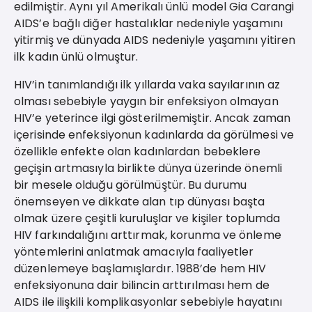
edilmiştir. Aynı yıl Amerikalı ünlü model Gia Carangi
AIDS’e bağlı diğer hastalıklar nedeniyle yaşamını
yitirmiş ve dünyada AIDS nedeniyle yaşamını yitiren
ilk kadın ünlü olmuştur.
HIV’in tanımlandığı ilk yıllarda vaka sayılarının az
olması sebebiyle yaygın bir enfeksiyon olmayan
HIV’e yeterince ilgi gösterilmemiştir. Ancak zaman
içerisinde enfeksiyonun kadınlarda da görülmesi ve
özellikle enfekte olan kadınlardan bebeklere
geçişin artmasıyla birlikte dünya üzerinde önemli
bir mesele olduğu görülmüştür. Bu durumu
önemseyen ve dikkate alan tıp dünyası başta
olmak üzere çeşitli kuruluşlar ve kişiler toplumda
HIV farkındalığını arttırmak, korunma ve önleme
yöntemlerini anlatmak amacıyla faaliyetler
düzenlemeye başlamışlardır. 1988’de hem HIV
enfeksiyonuna dair bilincin arttırılması hem de
AIDS ile ilişkili komplikasyonlar sebebiyle hayatını