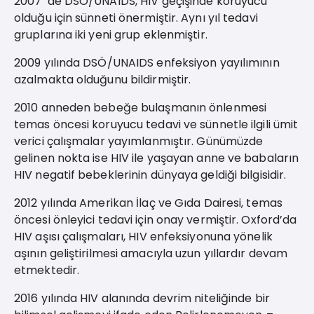
2007 ‘de DSÖ/UNAIDS, HIV geçişinde koruyucu
olduğu için sünneti önermiştir. Aynı yıl tedavi
gruplarına iki yeni grup eklenmiştir.
2009 yılında DSÖ/UNAIDS enfeksiyon yayılımının
azalmakta olduğunu bildirmiştir.
2010 anneden bebeğe bulaşmanın önlenmesi
temas öncesi koruyucu tedavi ve sünnetle ilgili ümit
verici çalışmalar yayımlanmıştır. Günümüzde
gelinen nokta ise HIV ile yaşayan anne ve babaların
HIV negatif bebeklerinin dünyaya geldiği bilgisidir.
2012 yılında Amerikan İlaç ve Gıda Dairesi, temas
öncesi önleyici tedavi için onay vermiştir. Oxford’da
HIV aşısı çalışmaları, HIV enfeksiyonuna yönelik
aşının geliştirilmesi amacıyla uzun yıllardır devam
etmektedir.
2016 yılında HIV alanında devrim niteliğinde bir