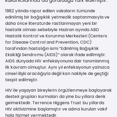
kullanıcılarında da görüldüğü fark edilmiştir.
1982 yılında rapor edilen vakaların tümünde
edinilmiş bir bağışıklık yetmezlik saptanmasıyla ve
daha önce literatürde rastlanmayan yeni bir
hastalık olması sebebiyle Haziran ayında ABD
Hastalık Kontrol ve Korunma Merkezleri (Centers
for Disease Control and Prevention, CDC)
tarafından hastalığın ismi “Edinilmiş Bağışıklık
Eksikliği Sendromu (AIDS)” olarak ifade edilmiştir.
AIDS dünyada HIV enfeksiyonuna dair tanımlanmış
ilk kavram olmuştur. Aynı yıl enfeksiyonun yalnızca
cinsel ilişki aracılığıyla değil kan nakliyle de geçtiği
tespit edilmiştir.
HIV ile yaşayan bireylerin örgütlenmeye başlayarak
destek grupları kurmaları da yine bu yıllara denk
gelmektedir. Terrence Higgens Trust bu yıllarda
HIV aktivizmine başlamıştır ve adına kurulan vakıf
hala hizmet vermektedir.