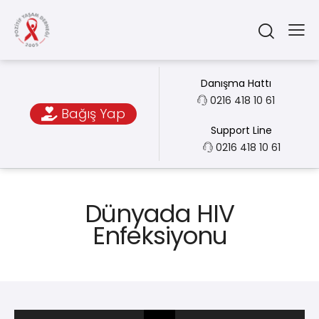
Danışma Hattı
0216 418 10 61
Bağış Yap
Support Line
0216 418 10 61
Dünyada HIV
Enfeksiyonu